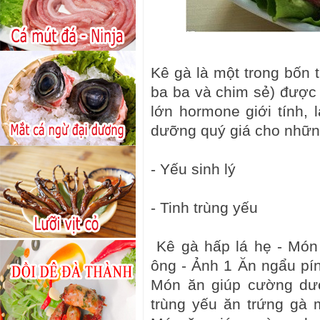
Kê gà là một trong bốn t
ba ba và chim sẻ) được
lớn hormone giới tính, l
dưỡng quý giá cho nhữn
- Yếu sinh lý
- Tinh trùng yếu
Kê gà hấp lá hẹ - Món
ông - Ảnh 1 Ăn ngẩu pí
Món ăn giúp cường dươ
trùng yếu ăn trứng gà 