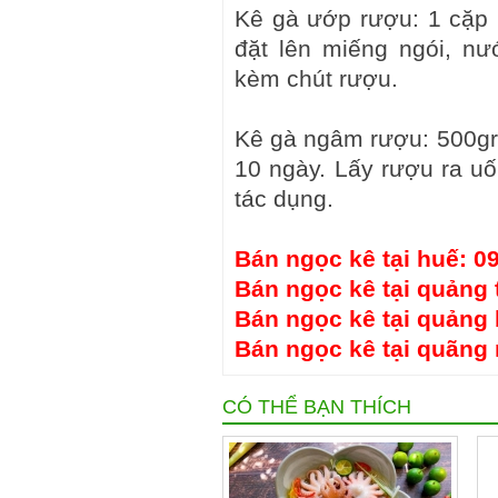
Kê gà ướp rượu: 1 cặp 
đặt lên miếng ngói, n
kèm chút rượu.
Kê gà ngâm rượu: 500gr
10 ngày. Lấy rượu ra uố
tác dụng.
Bán ngọc kê tại huế: 0
Bán ngọc kê tại quảng t
Bán ngọc kê tại quảng 
Bán ngọc kê tại quãng 
CÓ THỂ BẠN THÍCH