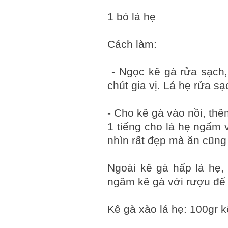
1 bó lá hẹ
Cách làm:
- Ngọc kê gà rửa sạch,
chút gia vị. Lá hẹ rửa sạ
- Cho kê gà vào nồi, th
1 tiếng cho lá hẹ ngấm 
nhìn rất đẹp mà ăn cũng 
Ngoài kê gà hấp lá hẹ,
ngâm kê gà với rượu để
Kê gà xào lá hẹ: 100gr k