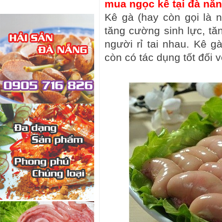
mua ngọc kê tại đà nẵn
Kê gà (hay còn gọi là n
tăng cường sinh lực, t
người rỉ tai nhau. Kê 
còn có tác dụng tốt đối v