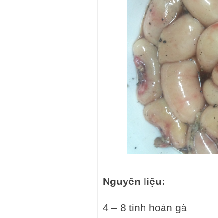
Nguyên liệu:
4 – 8 tinh hoàn gà