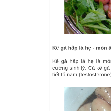
Kê gà hấp lá hẹ - món 
Kê gà hấp lá hẹ là mó
cường sinh lý. Cả kê gà 
tiết tố nam (testosterone)