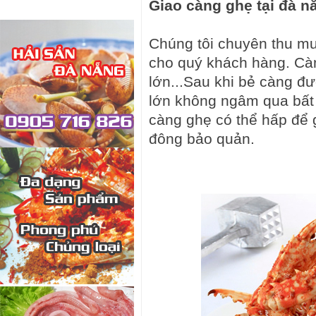
Giao càng ghẹ tại đà n
Chúng tôi chuyên thu mu
cho quý khách hàng. Càn
lớn...Sau khi bẻ càng đ
lớn không ngâm qua bất 
càng ghẹ có thể hấp để 
đông bảo quản.