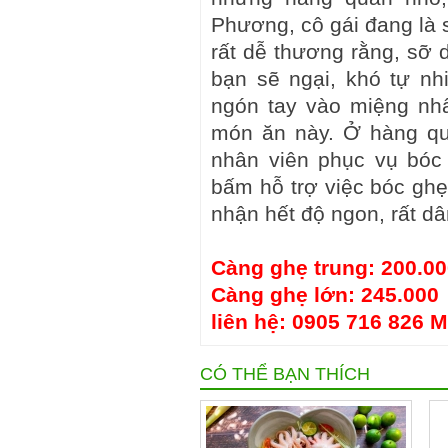
Phương, cô gái đang là s
rất dễ thương rằng, sỡ 
bạn sẽ ngại, khó tự nh
ngón tay vào miệng nh
món ăn này. Ở hàng qu
nhân viên phục vụ bóc
bấm hỗ trợ việc bóc gh
nhận hết độ ngon, rất d
Càng ghẹ trung: 200.0
Càng ghẹ lớn: 245.000
liên hệ: 0905 716 826 
CÓ THỂ BẠN THÍCH