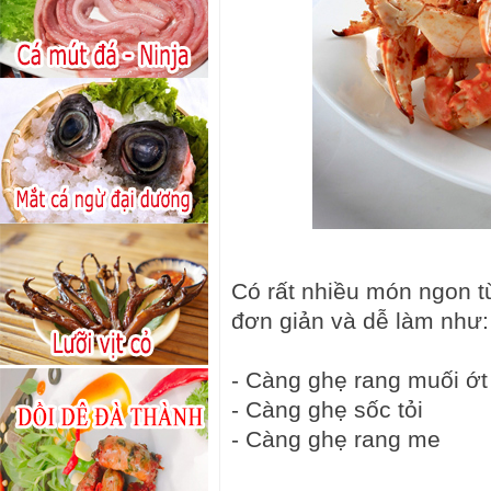
Có rất nhiều món ngon t
đơn giản và dễ làm như:
- Càng ghẹ rang muối ớt
- Càng ghẹ sốc tỏi
- Càng ghẹ rang me