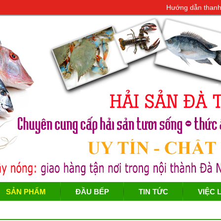
Hướng dẫn thanh
SẢN PHẨM
ĐẦU BẾP
TIN TỨC
VIỆC 