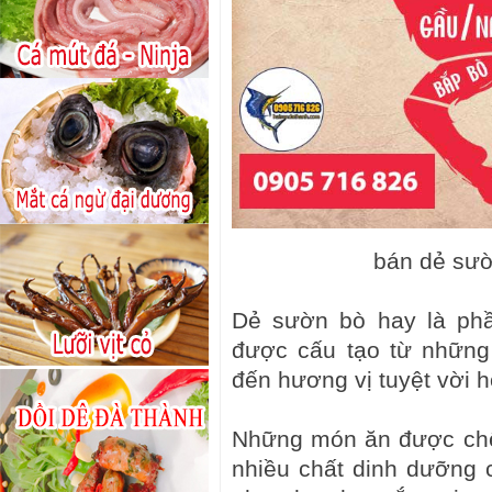
bán dẻ sườ
Dẻ sườn bò hay là phầ
được cấu tạo từ những
đến hương vị tuyệt vời 
Những món ăn được chế b
nhiều chất dinh dưỡng 