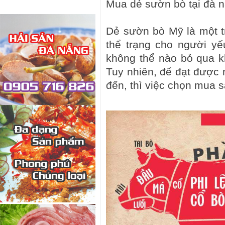
Mua dẻ sườn bò tại đà 
Dẻ sườn bò Mỹ là một t
thể trạng cho người y
không thể nào bỏ qua k
Tuy nhiên, để đạt được n
đến, thì việc chọn mua 