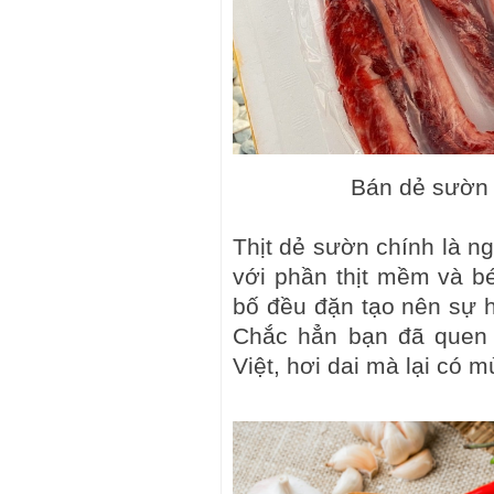
Bán dẻ sườn 
Thịt dẻ sườn chính là n
với phần thịt mềm và b
bố đều đặn tạo nên sự h
Chắc hẳn bạn đã quen t
Việt, hơi dai mà lại có 