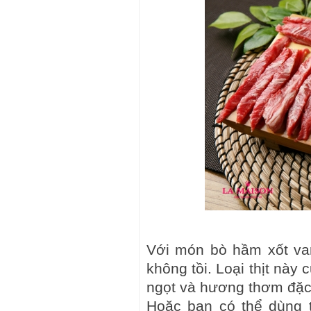
Với món bò hầm xốt van
không tồi. Loại thịt này
ngọt và hương thơm đặc
Hoặc bạn có thể dùng 