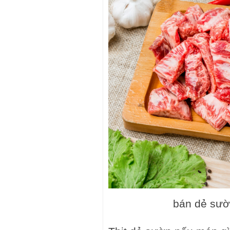
bán dẻ sườ