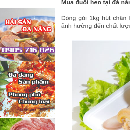
Mua đuôi heo tại đà nẵ
Đóng gói 1kg hút chân
ảnh hưởng đến chất lượ