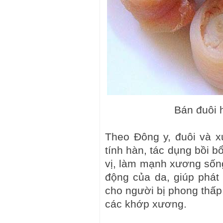
Bán đuôi 
Theo Đông y, đuôi và x
tính hàn, tác dụng bồi b
vị, làm mạnh xương sống
động của da, giúp phát 
cho người bị phong thấp
các khớp xương.