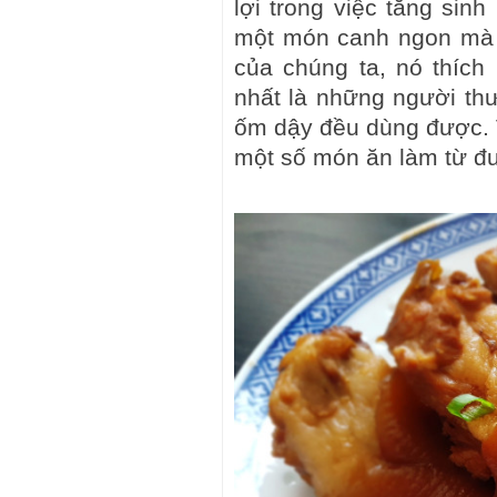
lợi trong việc tăng sin
một món canh ngon mà c
của chúng ta, nó thích 
nhất là những người th
ốm dậy đều dùng được. Vì
một số món ăn làm từ đuô