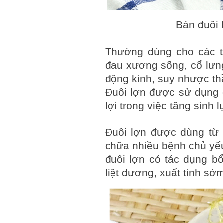
Bán đuôi 
Thường dùng cho các tr
đau xương sống, cổ lưng
động kinh, suy nhược thầ
Đuôi lợn được sử dụng 
lợi trong việc tăng sinh
Đuôi lợn được dùng từ
chữa nhiều bệnh chủ yếu 
đuôi lợn có tác dụng bổ
liệt dương, xuất tinh s