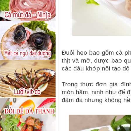
Đuôi heo bao gồm cả ph
thịt và mỡ, được bao q
các đầu khớp nối tạo độ 
Trong thực đơn gia đình
món hầm, ninh nhừ để đ
đậm đà nhưng không hề