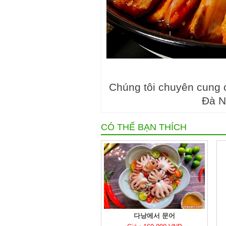
Chúng tôi chuyên cung 
Đà N
CÓ THỂ BẠN THÍCH
다낭에서 문어