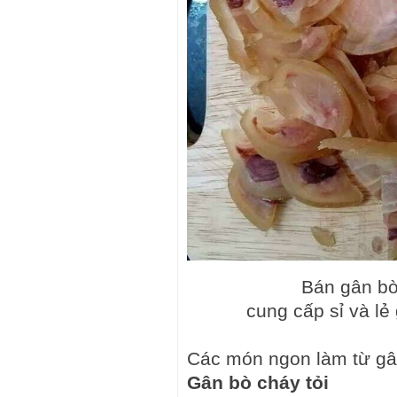
Bán gân bò
cung cấp sỉ và lẻ
Các món ngon làm từ gâ
Gân bò cháy tỏi