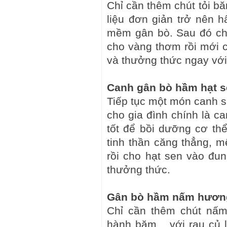
Chỉ cần thêm chút tỏi bă
liệu đơn giản trở nên 
mềm gân bò. Sau đó cho
cho vàng thơm rồi mới c
và thưởng thức ngay vớ
Canh gân bò hầm hạt 
Tiếp tục một món canh s
cho gia đình chính là c
tốt để bồi dưỡng cơ thể
tinh thần căng thẳng, 
rồi cho hạt sen vào đun
thưởng thức.
Gân bò hầm nấm hươn
Chỉ cần thêm chút nấm 
hành băm... với rau củ