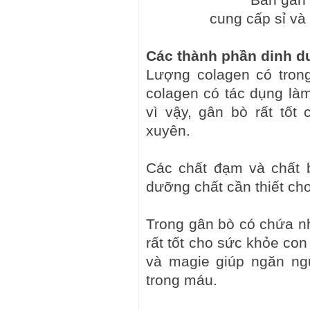
cung cấp sỉ và
Các thành phần dinh d
Lượng colagen có trong
colagen có tác dụng làm
vì vậy, gân bò rất tố
xuyên.
Các chất đạm và chất 
dưỡng chất cần thiết ch
Trong gân bò có chứa nhi
rất tốt cho sức khỏe co
và magie giúp ngăn ng
trong máu.