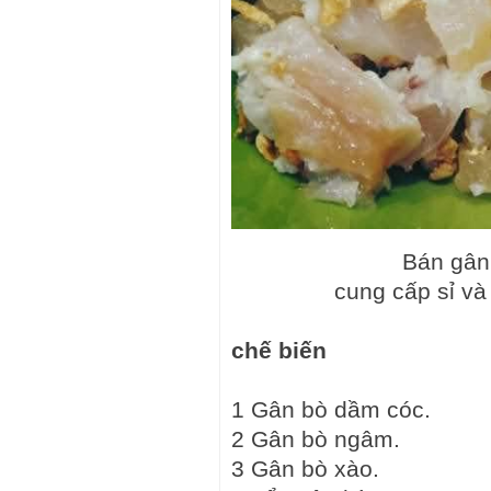
Bán gân 
cung cấp sỉ và
chế biến
1 Gân bò dầm cóc.
2 Gân bò ngâm.
3 Gân bò xào.