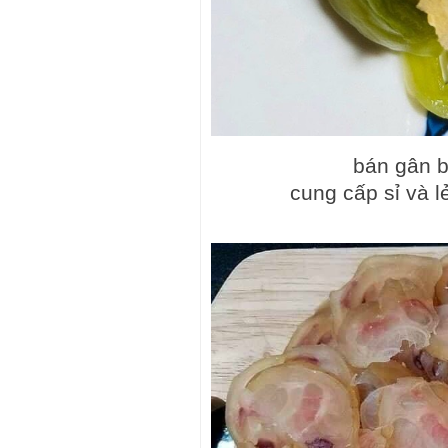
bán gân b
cung cấp sỉ và l