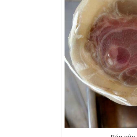
Bán gân 