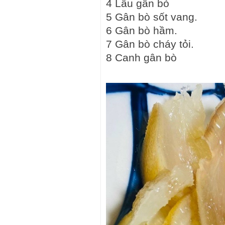
4 Lẩu gân bò
5 Gân bò sốt vang.
6 Gân bò hầm.
7 Gân bò cháy tỏi.
8 Canh gân bò